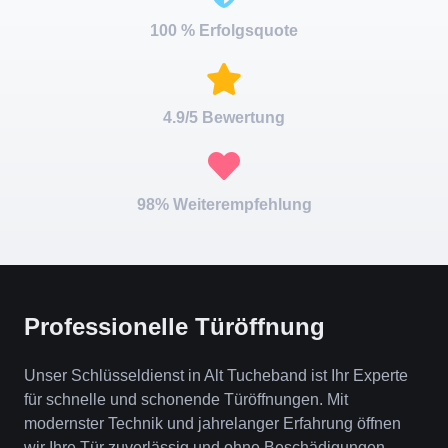
100 % Erfolgsquote
4.9/5 Bewertung
98% Weiterempfehlung
Professionelle Türöffnung
Unser Schlüsseldienst in Alt Tucheband ist Ihr Experte
für schnelle und schonende Türöffnungen. Mit
modernster Technik und jahrelanger Erfahrung öffnen
wir Ihre Tür zuverlässig und ohne Beschädigungen.