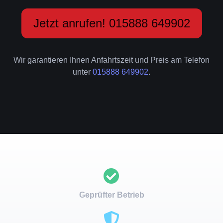
Jetzt anrufen! 015888 649902
Wir garantieren Ihnen Anfahrtszeit und Preis am Telefon
unter
015888 649902
.
Geprüfter Betrieb