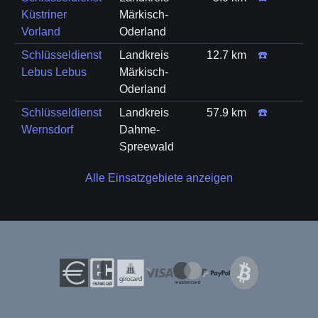
Küstriner
Märkisch-
Vorland
Oderland
Schlüsseldienst
Landkreis
12.7 km
☎️
Lebus Lebus
Märkisch-
Oderland
Schlüsseldienst
Landkreis
57.9 km
☎️
Wernsdorf
Dahme-
Spreewald
Alle Einsatzgebiete anzeigen