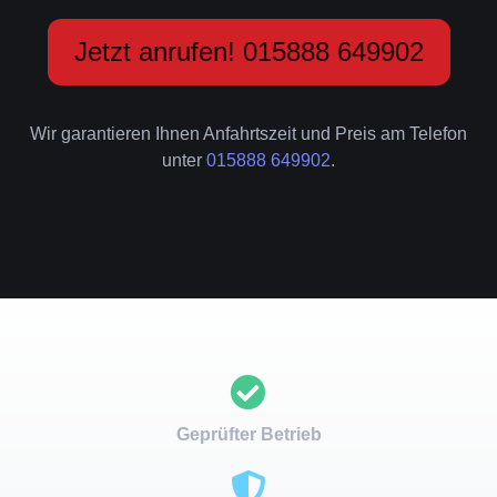
Jetzt anrufen! 015888 649902
Wir garantieren Ihnen Anfahrtszeit und Preis am Telefon
unter
015888 649902
.
Geprüfter Betrieb