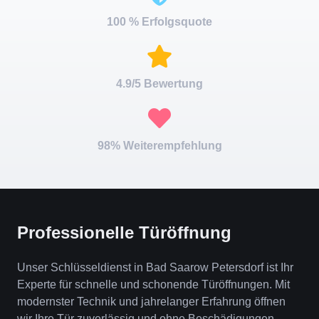
100 % Erfolgsquote
4.9/5 Bewertung
98% Weiterempfehlung
Professionelle Türöffnung
Unser Schlüsseldienst in Bad Saarow Petersdorf ist Ihr
Experte für schnelle und schonende Türöffnungen. Mit
modernster Technik und jahrelanger Erfahrung öffnen
wir Ihre Tür zuverlässig und ohne Beschädigungen.