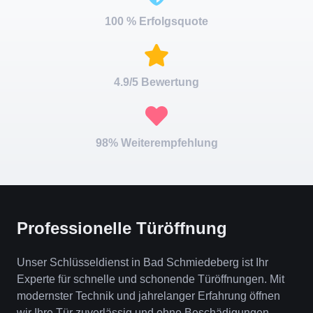
100 % Erfolgsquote
4.9/5 Bewertung
98% Weiterempfehlung
Professionelle Türöffnung
Unser Schlüsseldienst in Bad Schmiedeberg ist Ihr
Experte für schnelle und schonende Türöffnungen. Mit
modernster Technik und jahrelanger Erfahrung öffnen
wir Ihre Tür zuverlässig und ohne Beschädigungen.