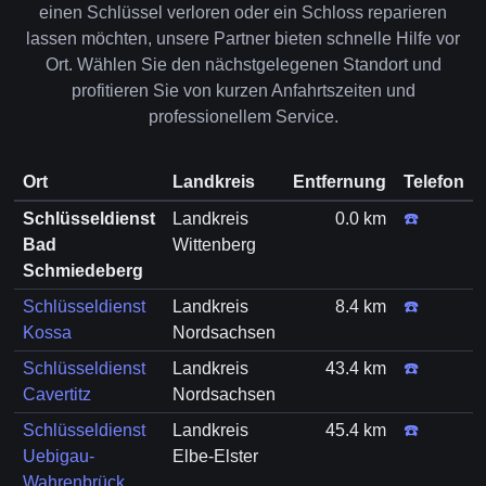
einen Schlüssel verloren oder ein Schloss reparieren
lassen möchten, unsere Partner bieten schnelle Hilfe vor
Ort. Wählen Sie den nächstgelegenen Standort und
profitieren Sie von kurzen Anfahrtszeiten und
professionellem Service.
Ort
Landkreis
Entfernung
Telefon
Schlüsseldienst
Landkreis
0.0 km
☎️
Bad
Wittenberg
Schmiedeberg
Schlüsseldienst
Landkreis
8.4 km
☎️
Kossa
Nordsachsen
Schlüsseldienst
Landkreis
43.4 km
☎️
Cavertitz
Nordsachsen
Schlüsseldienst
Landkreis
45.4 km
☎️
Uebigau-
Elbe-Elster
Wahrenbrück