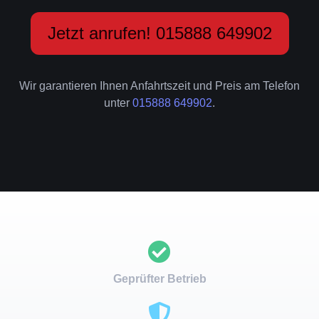
Jetzt anrufen! 015888 649902
Wir garantieren Ihnen Anfahrtszeit und Preis am Telefon
unter
015888 649902
.
Geprüfter Betrieb