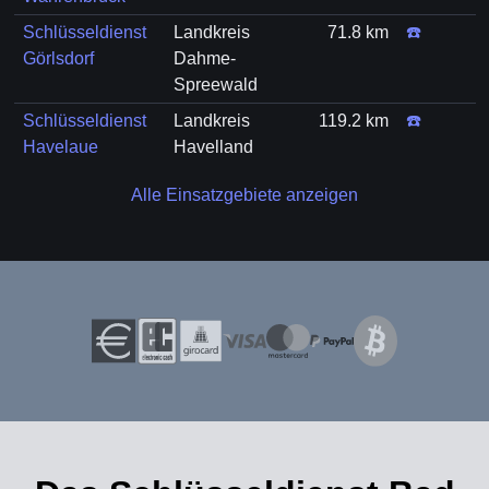
Schlüsseldienst
Landkreis
71.8 km
☎️
Görlsdorf
Dahme-
Spreewald
Schlüsseldienst
Landkreis
119.2 km
☎️
Havelaue
Havelland
Alle Einsatzgebiete anzeigen