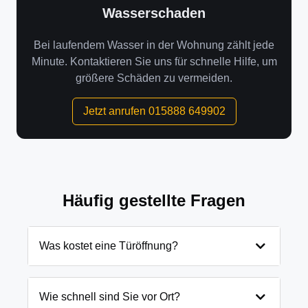
Wasserschaden
Bei laufendem Wasser in der Wohnung zählt jede
Minute. Kontaktieren Sie uns für schnelle Hilfe, um
größere Schäden zu vermeiden.
Jetzt anrufen 015888 649902
Häufig gestellte Fragen
Was kostet eine Türöffnung?
Die Kosten für eine Türöffnung in Friedland
Weichensdorf hängen von verschiedenen Faktoren
Wie schnell sind Sie vor Ort?
ab: Tageszeit, Art der Tür und Schließanlage.