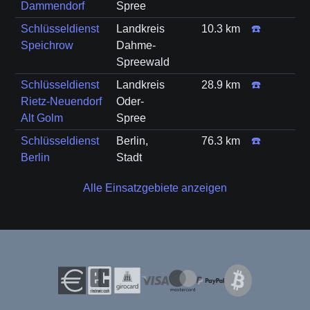
Dammendorf
Spree
Schlüsseldienst
Landkreis
10.3 km
☎️
Speichrow
Dahme-
Spreewald
Schlüsseldienst
Landkreis
28.9 km
☎️
Rietz-Neuendorf
Oder-
Alt Golm
Spree
Schlüsseldienst
Berlin,
76.3 km
☎️
Berlin
Stadt
Alle Einsatzgebiete anzeigen