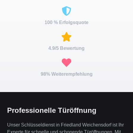
100 % Erfolgsquote
4.9/5 Bewertung
98% Weiterempfehlung
Professionelle Türöffnung
Unser Schlüsseldienst in Friedland Weichensdorf ist Ihr
Experte für schnelle und schonende Türöffnungen. Mit