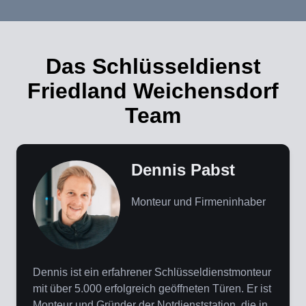
Das Schlüsseldienst
Friedland Weichensdorf
Team
Dennis Pabst
Monteur und Firmeninhaber
Dennis ist ein erfahrener Schlüsseldienstmonteur
mit über 5.000 erfolgreich geöffneten Türen. Er ist
Monteur und Gründer der Notdienststation, die in