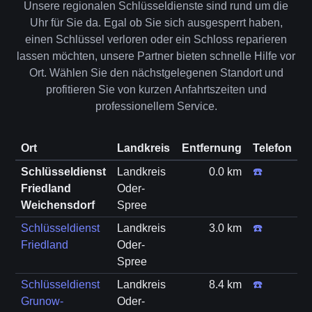
Unsere regionalen Schlüsseldienste sind rund um die
Uhr für Sie da. Egal ob Sie sich ausgesperrt haben,
einen Schlüssel verloren oder ein Schloss reparieren
lassen möchten, unsere Partner bieten schnelle Hilfe vor
Ort. Wählen Sie den nächstgelegenen Standort und
profitieren Sie von kurzen Anfahrtszeiten und
professionellem Service.
Ort
Landkreis
Entfernung
Telefon
Schlüsseldienst
Landkreis
0.0 km
☎️
Friedland
Oder-
Weichensdorf
Spree
Schlüsseldienst
Landkreis
3.0 km
☎️
Friedland
Oder-
Spree
Schlüsseldienst
Landkreis
8.4 km
☎️
Grunow-
Oder-