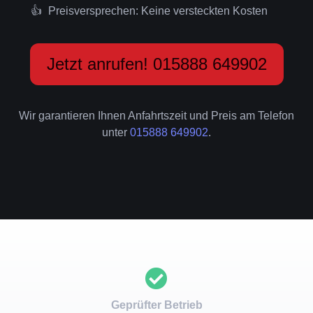
Preisversprechen: Keine versteckten Kosten
Jetzt anrufen! 015888 649902
Wir garantieren Ihnen Anfahrtszeit und Preis am Telefon
unter
015888 649902
.
Geprüfter Betrieb