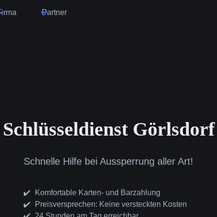
Firma
Partner
Schlüsseldienst Görlsdorf
Schnelle Hilfe bei Aussperrung aller Art!
Komfortable Karten- und Barzahlung
Preisversprechen: Keine versteckten Kosten
24 Stunden am Tag erreichbar