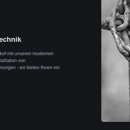
technik
dorf mit unseren modernen
tallation von
ngen - wir bieten Ihnen ein