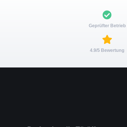
Geprüfter Betrieb
4.9/5 Bewertung