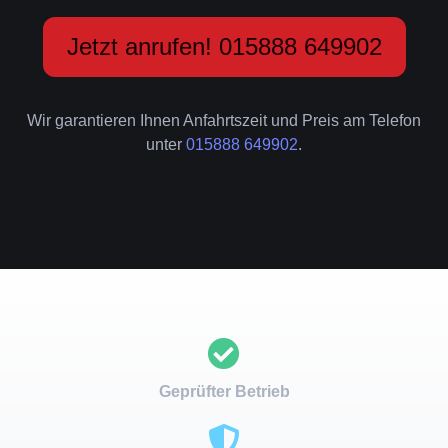
Jetzt anrufen! 015888 649902
Wir garantieren Ihnen Anfahrtszeit und Preis am Telefon
unter
015888 649902
.
Geprüfter Betrieb