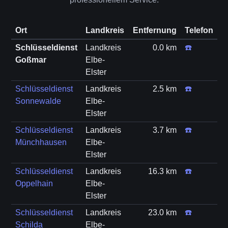
Ort
Landkreis
Entfernung
Telefon
Schlüsseldienst
Landkreis
0.0 km
☎️
Goßmar
Elbe-
Elster
Schlüsseldienst
Landkreis
2.5 km
☎️
Sonnewalde
Elbe-
Elster
Schlüsseldienst
Landkreis
3.7 km
☎️
Münchhausen
Elbe-
Elster
Schlüsseldienst
Landkreis
16.3 km
☎️
Oppelhain
Elbe-
Elster
Schlüsseldienst
Landkreis
23.0 km
☎️
Schilda
Elbe-