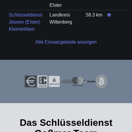
Elster
Schlüsseldienst
Landkreis
58.3 km
☎️
Jessen (Elster)
Wittenberg
Kleindröben
Alle Einsatzgebiete anzeigen
Das Schlüsseldienst