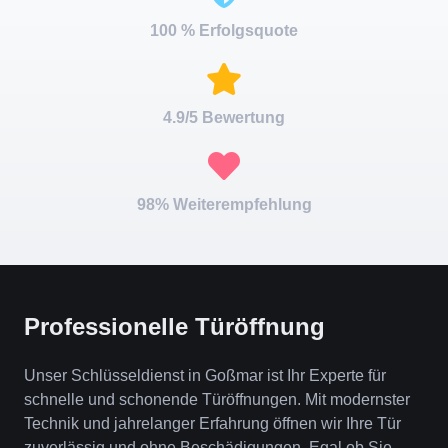
100 % Erfolgsquote
4.9/5 Bewertung
98% Weiterempfehlung
Professionelle Türöffnung
Unser Schlüsseldienst in Goßmar ist Ihr Experte für
schnelle und schonende Türöffnungen. Mit modernster
Technik und jahrelanger Erfahrung öffnen wir Ihre Tür
zuverlässig und ohne Beschädigungen. Egal ob Sie