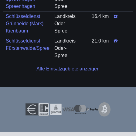
Spreenhagen
Spree
Schlüsseldienst
Landkreis
16.4 km
☎️
Grünheide (Mark)
Oder-
Kienbaum
Spree
Schlüsseldienst
Landkreis
21.0 km
☎️
Fürstenwalde/Spree
Oder-
Spree
Alle Einsatzgebiete anzeigen