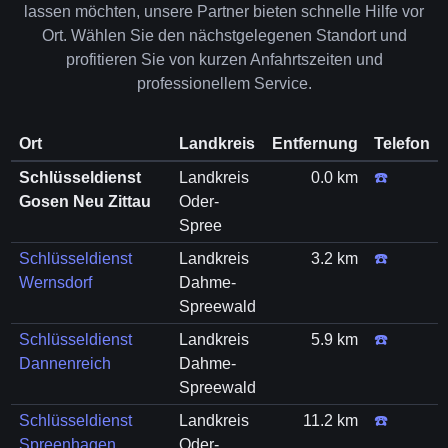
lassen möchten, unsere Partner bieten schnelle Hilfe vor
Ort. Wählen Sie den nächstgelegenen Standort und
profitieren Sie von kurzen Anfahrtszeiten und
professionellem Service.
Ort
Landkreis
Entfernung
Telefon
Schlüsseldienst
Landkreis
0.0 km
☎️
Gosen Neu Zittau
Oder-
Spree
Schlüsseldienst
Landkreis
3.2 km
☎️
Wernsdorf
Dahme-
Spreewald
Schlüsseldienst
Landkreis
5.9 km
☎️
Dannenreich
Dahme-
Spreewald
Schlüsseldienst
Landkreis
11.2 km
☎️
Spreenhagen
Oder-