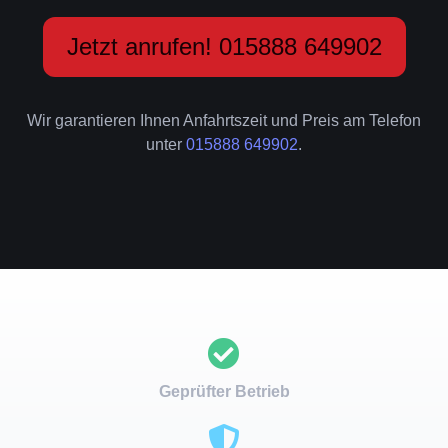
Jetzt anrufen! 015888 649902
Wir garantieren Ihnen Anfahrtszeit und Preis am Telefon
unter
015888 649902
.
Geprüfter Betrieb