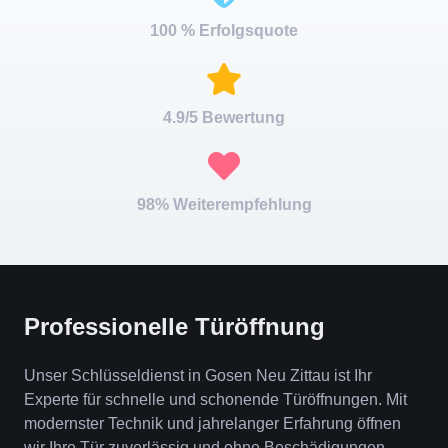
100 % Erfolgsquote
4.9/5 Bewertung
98% Weiterempfehlung
Professionelle Türöffnung
Unser Schlüsseldienst in Gosen Neu Zittau ist Ihr
Experte für schnelle und schonende Türöffnungen. Mit
modernster Technik und jahrelanger Erfahrung öffnen
wir Ihre Tür zuverlässig und ohne Beschädigungen.