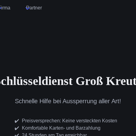
Firma
Partner
chlüsseldienst Groß Kreu
Schnelle Hilfe bei Aussperrung aller Art!
Preisversprechen: Keine versteckten Kosten
Komfortable Karten- und Barzahlung
24 Stunden am Tag erreichbar