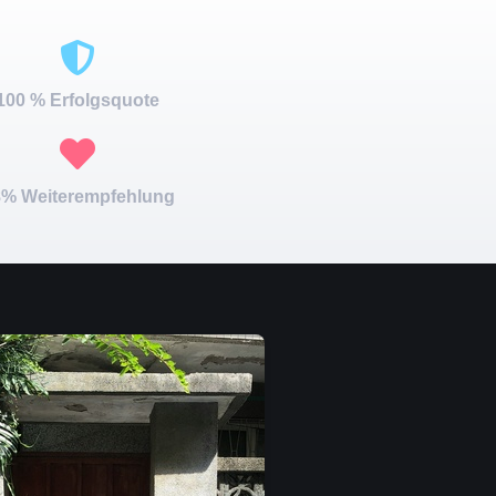
100 % Erfolgsquote
% Weiterempfehlung