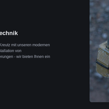
technik
 Kreutz mit unseren modernen
tallation von
ngen - wir bieten Ihnen ein