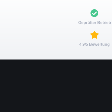
Geprüfter Betrieb
4.9/5 Bewertung