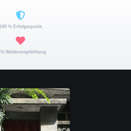
100 % Erfolgsquote
% Weiterempfehlung