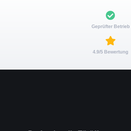
Geprüfter Betrieb
4.9/5 Bewertung