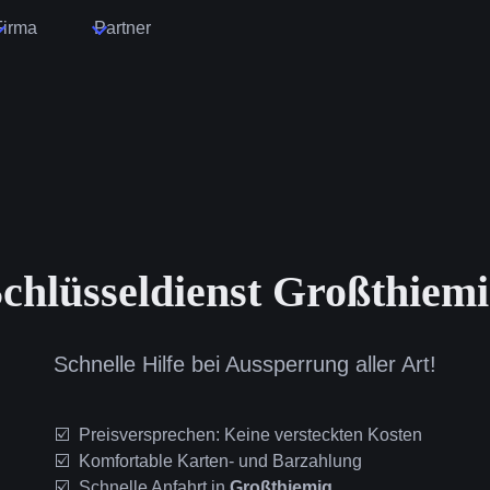
Firma
Partner
chlüsseldienst Großthiem
Schnelle Hilfe bei Aussperrung aller Art!
Preisversprechen: Keine versteckten Kosten
Komfortable Karten- und Barzahlung
Schnelle Anfahrt in
Großthiemig