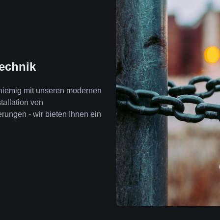
technik
thiemig mit unseren modernen
tallation von
ngen - wir bieten Ihnen ein