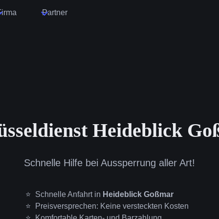
Firma
Partner
üsseldienst Heideblick G
Schnelle Hilfe bei Aussperrung aller Art!
Schnelle Anfahrt in
Heideblick Goßmar
Preisversprechen: Keine versteckten Kosten
Komfortable Karten- und Barzahlung