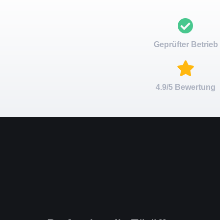
Geprüfter Betrieb
4.9/5 Bewertung