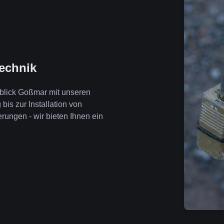
technik
eblick Goßmar mit unseren
is zur Installation von
ngen - wir bieten Ihnen ein