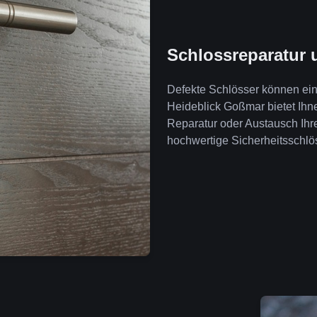
Schlossreparatur 
Defekte Schlösser können ein 
Heideblick Goßmar bietet Ih
Reparatur oder Austausch Ihr
hochwertige Sicherheitsschlös