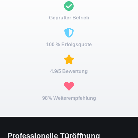
Geprüfter Betrieb
100 % Erfolgsquote
4.9/5 Bewertung
98% Weiterempfehlung
Professionelle Türöffnung