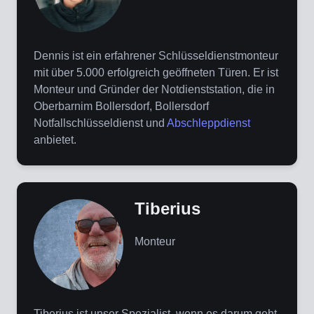
Dennis ist ein erfahrener Schlüsseldienstmonteur
mit über 5.000 erfolgreich geöffneten Türen. Er ist
Monteur und Gründer der Notdienststation, die in
Oberbarnim Bollersdorf, Bollersdorf
Notfallschlüsseldienst und
Abschleppdienst
anbietet.
Tiberius
Monteur
Tiberius ist unser Spezialist, wenn es darum geht,