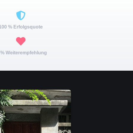
100 % Erfolgsquote
% Weiterempfehlung