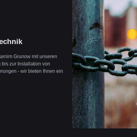
technik
barnim Grunow mit unseren
is zur Installation von
ngen - wir bieten Ihnen ein