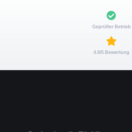
Geprüfter Betrieb
4.9/5 Bewertung