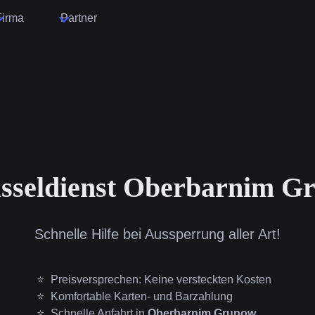
Firma
Partner
üsseldienst Oberbarnim G
Schnelle Hilfe bei Aussperrung aller Art!
Preisversprechen: Keine versteckten Kosten
Komfortable Karten- und Barzahlung
Schnelle Anfahrt in
Oberbarnim Grunow