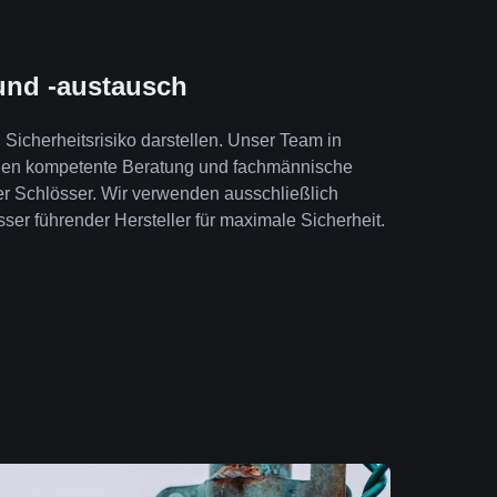
und -austausch
Sicherheitsrisiko darstellen. Unser Team in
nen kompetente Beratung und fachmännische
er Schlösser. Wir verwenden ausschließlich
ser führender Hersteller für maximale Sicherheit.