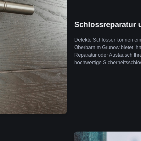
Schlossreparatur 
Defekte Schlösser können ein 
Oberbarnim Grunow bietet Ih
Reparatur oder Austausch Ihr
hochwertige Sicherheitsschlös