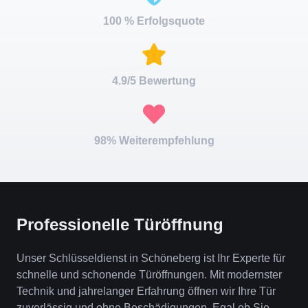
100 % Erfolgsquote
4.9/5 Bewertung
98% Weiterempfehlung
Professionelle Türöffnung
Unser Schlüsseldienst in Schöneberg ist Ihr Experte für
schnelle und schonende Türöffnungen. Mit modernster
Technik und jahrelanger Erfahrung öffnen wir Ihre Tür
zuverlässig und ohne Beschädigungen. Egal ob Sie