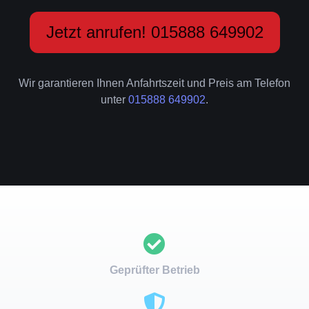
Jetzt anrufen! 015888 649902
Wir garantieren Ihnen Anfahrtszeit und Preis am Telefon
unter
015888 649902
.
Geprüfter Betrieb