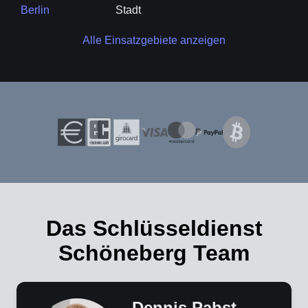
Berlin
Stadt
Alle Einsatzgebiete anzeigen
Das Schlüsseldienst
Schöneberg Team
Dennis Pabst