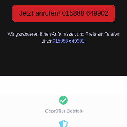
Jetzt anrufen! 015888 649902
Wir garantieren Ihnen Anfahrtszeit und Preis am Telefon
unter
015888 649902
.
Geprüfter Betrieb