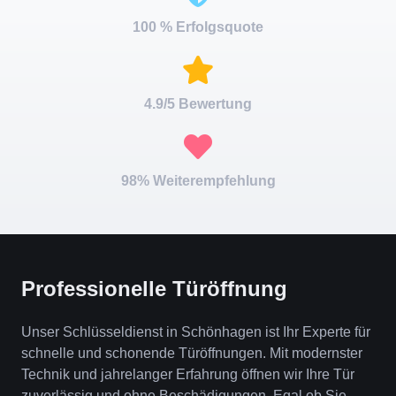
100 % Erfolgsquote
4.9/5 Bewertung
98% Weiterempfehlung
Professionelle Türöffnung
Unser Schlüsseldienst in Schönhagen ist Ihr Experte für
schnelle und schonende Türöffnungen. Mit modernster
Technik und jahrelanger Erfahrung öffnen wir Ihre Tür
zuverlässig und ohne Beschädigungen. Egal ob Sie