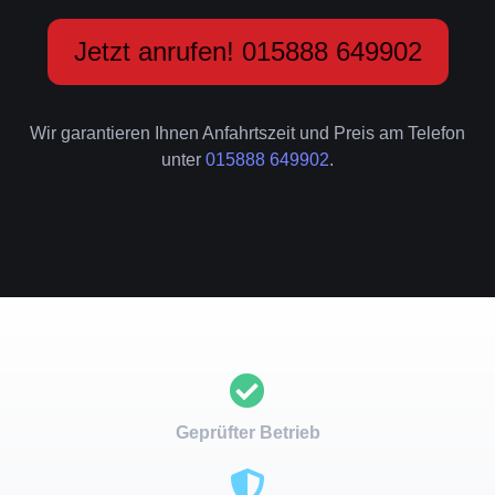
Jetzt anrufen! 015888 649902
Wir garantieren Ihnen Anfahrtszeit und Preis am Telefon
unter
015888 649902
.
Geprüfter Betrieb