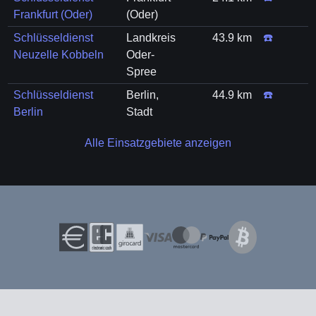
Frankfurt (Oder)
(Oder)
Schlüsseldienst
Landkreis
43.9 km
☎️
Neuzelle Kobbeln
Oder-
Spree
Schlüsseldienst
Berlin,
44.9 km
☎️
Berlin
Stadt
Alle Einsatzgebiete anzeigen