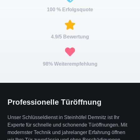
100 % Erfolgsquote
4.9/5 Bewertung
98% Weiterempfehlung
Professionelle Türöffnung
Unser Schlüsseldienst in Steinhöfel Demnitz ist Ihr
Experte für schnelle und schonende Türöffnungen. Mit
modernster Technik und jahrelanger Erfahrung öffnen
wir Ihre Tür zuverlässig und ohne Beschädigungen.