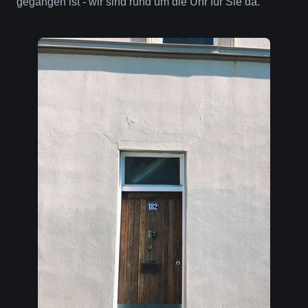
gegangen ist - wir sind rund um die Uhr für Sie da.