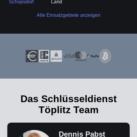
Schopsdorf
Land
Alle Einsatzgebiete anzeigen
Das Schlüsseldienst
Töplitz Team
Dennis Pabst