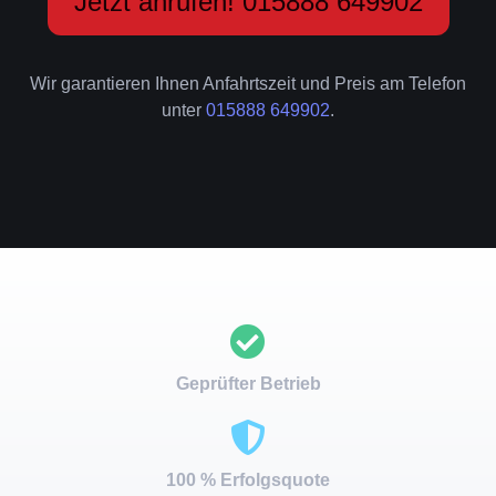
Jetzt anrufen! 015888 649902
Wir garantieren Ihnen Anfahrtszeit und Preis am Telefon
unter
015888 649902
.
Geprüfter Betrieb
100 % Erfolgsquote