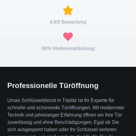
4.9/5 Bewertung
98% Weiterempfehlung
Professionelle Türöffnung
Unser Schlüsseldienst in Töplitz ist Ihr Experte für
schnelle und schonende Türöffnungen. Mit modernster
Technik und jahrelanger Erfahrung öffnen wir Ihre Tür
zuverlässig und ohne Beschädigungen. Egal ob Sie
sich ausgesperrt haben oder Ihr Schlüssel verloren