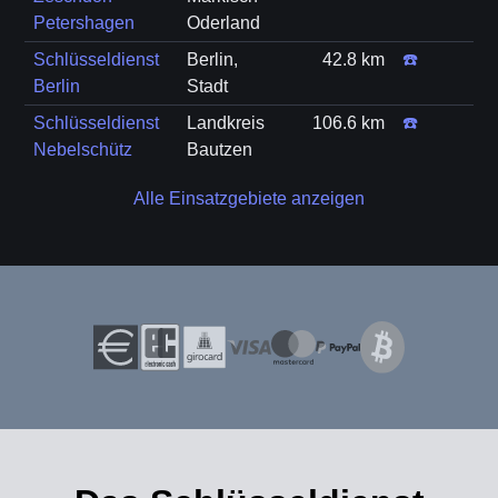
Petershagen
Oderland
Schlüsseldienst
Berlin,
42.8 km
☎️
Berlin
Stadt
Schlüsseldienst
Landkreis
106.6 km
☎️
Nebelschütz
Bautzen
Alle Einsatzgebiete anzeigen