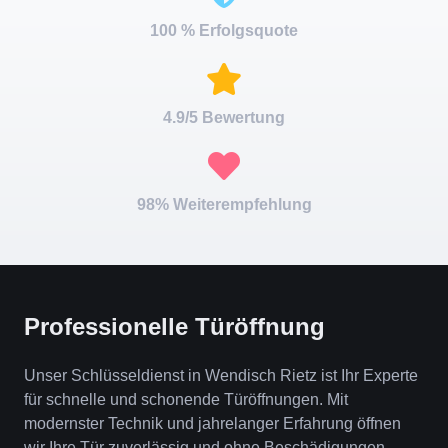
100 % Erfolgsquote
4.9/5 Bewertung
98% Weiterempfehlung
Professionelle Türöffnung
Unser Schlüsseldienst in Wendisch Rietz ist Ihr Experte
für schnelle und schonende Türöffnungen. Mit
modernster Technik und jahrelanger Erfahrung öffnen
wir Ihre Tür zuverlässig und ohne Beschädigungen.