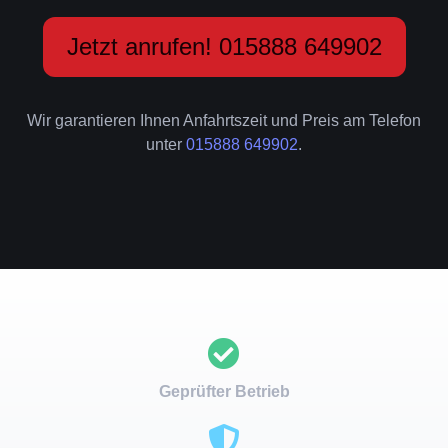
Jetzt anrufen! 015888 649902
Wir garantieren Ihnen Anfahrtszeit und Preis am Telefon
unter
015888 649902
.
Geprüfter Betrieb