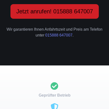
Jetzt anrufen! 015888 647007
Wir garantieren Ihnen Anfahrtszeit und Preis am Telefon
unter
015888 647007
.
Geprüfter Betrieb