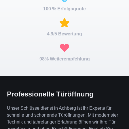
100 % Erfolgsquote
4.9/5 Bewertung
98% Weiterempfehlung
Professionelle Türöffnung
Unser Schlüsseldienst in Achberg ist Ihr Experte für
schnelle und schonende Türöffnungen. Mit modernster
Technik und jahrelanger Erfahrung öffnen wir Ihre Tür
zuverlässig und ohne Beschädigungen. Egal ob Sie