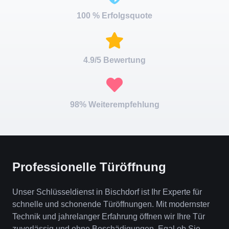
100 % Erfolgsquote
4.9/5 Bewertung
98% Weiterempfehlung
Professionelle Türöffnung
Unser Schlüsseldienst in Bischdorf ist Ihr Experte für
schnelle und schonende Türöffnungen. Mit modernster
Technik und jahrelanger Erfahrung öffnen wir Ihre Tür
zuverlässig und ohne Beschädigungen. Egal ob Sie