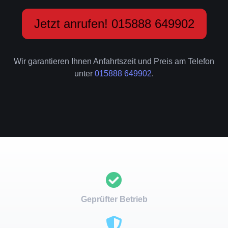
Jetzt anrufen! 015888 649902
Wir garantieren Ihnen Anfahrtszeit und Preis am Telefon
unter
015888 649902
.
Geprüfter Betrieb