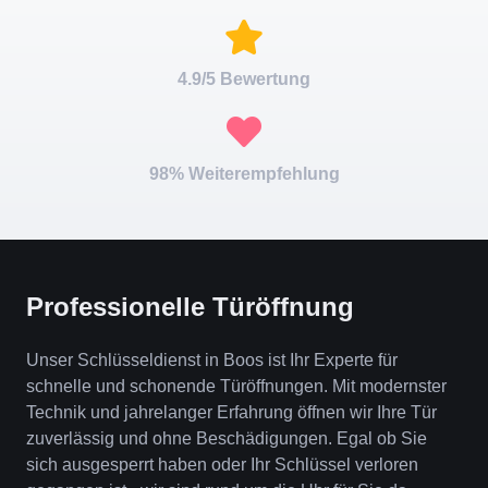
4.9/5 Bewertung
98% Weiterempfehlung
Professionelle Türöffnung
Unser Schlüsseldienst in Boos ist Ihr Experte für
schnelle und schonende Türöffnungen. Mit modernster
Technik und jahrelanger Erfahrung öffnen wir Ihre Tür
zuverlässig und ohne Beschädigungen. Egal ob Sie
sich ausgesperrt haben oder Ihr Schlüssel verloren