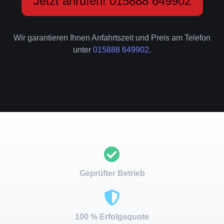
Jetzt anrufen! 015888 649902
Wir garantieren Ihnen Anfahrtszeit und Preis am Telefon
unter
015888 649902
.
Geprüfter Betrieb
100 % Erfolgsquote