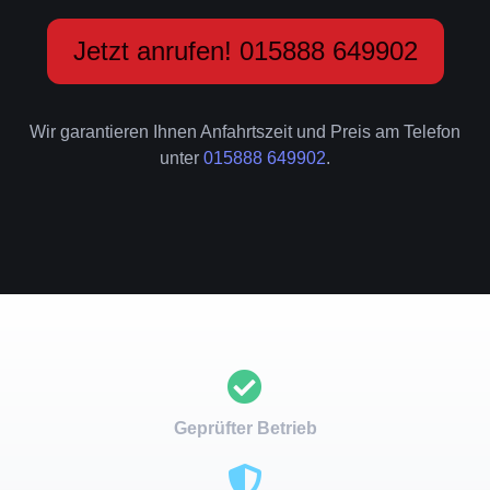
Jetzt anrufen! 015888 649902
Wir garantieren Ihnen Anfahrtszeit und Preis am Telefon
unter
015888 649902
.
Geprüfter Betrieb