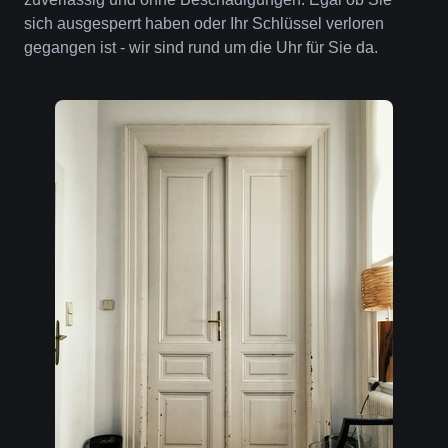
sich ausgesperrt haben oder Ihr Schlüssel verloren
gegangen ist - wir sind rund um die Uhr für Sie da.