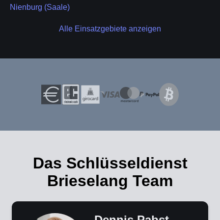
Nienburg (Saale)
Alle Einsatzgebiete anzeigen
Das Schlüsseldienst
Brieselang Team
Dennis Pabst