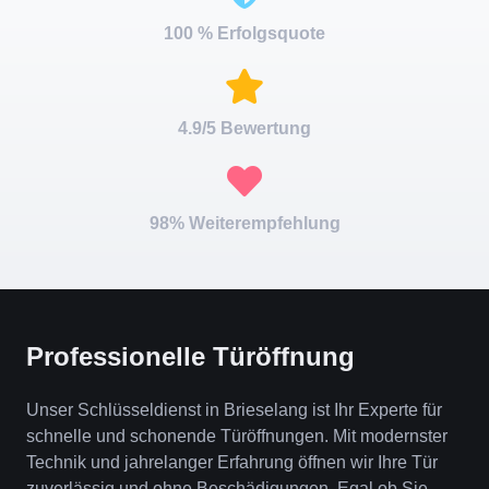
100 % Erfolgsquote
4.9/5 Bewertung
98% Weiterempfehlung
Professionelle Türöffnung
Unser Schlüsseldienst in Brieselang ist Ihr Experte für
schnelle und schonende Türöffnungen. Mit modernster
Technik und jahrelanger Erfahrung öffnen wir Ihre Tür
zuverlässig und ohne Beschädigungen. Egal ob Sie