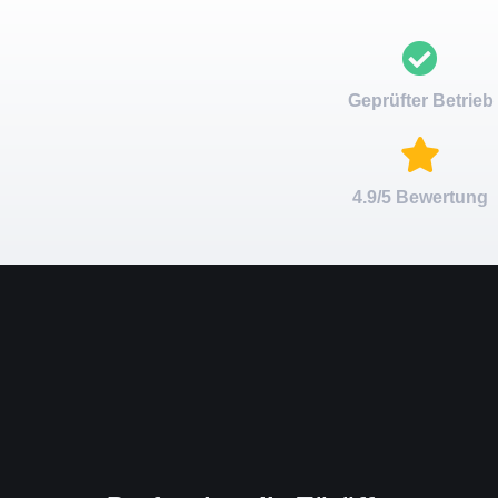
Geprüfter Betrieb
4.9/5 Bewertung