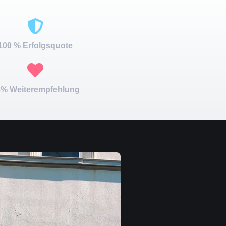
100 % Erfolgsquote
% Weiterempfehlung