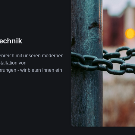
technik
enreich mit unseren modernen
tallation von
ngen - wir bieten Ihnen ein