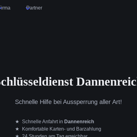
Firma
Partner
chlüsseldienst Dannenrei
Schnelle Hilfe bei Aussperrung aller Art!
Schnelle Anfahrt in
Dannenreich
Komfortable Karten- und Barzahlung
24 Stunden am Tag erreichbar