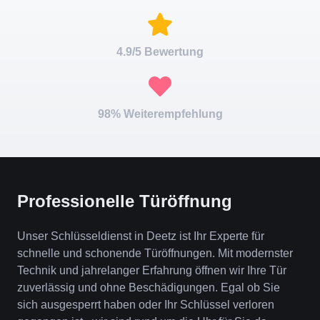
4.9/5 Bewertung
98% Weiterempfehlung
Professionelle Türöffnung
Unser Schlüsseldienst in Deetz ist Ihr Experte für
schnelle und schonende Türöffnungen. Mit modernster
Technik und jahrelanger Erfahrung öffnen wir Ihre Tür
zuverlässig und ohne Beschädigungen. Egal ob Sie
sich ausgesperrt haben oder Ihr Schlüssel verloren