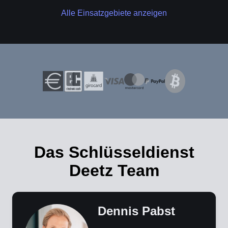
Alle Einsatzgebiete anzeigen
Das Schlüsseldienst
Deetz Team
Dennis Pabst