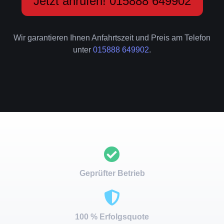
Jetzt anrufen! 015888 649902
Wir garantieren Ihnen Anfahrtszeit und Preis am Telefon
unter
015888 649902
.
Geprüfter Betrieb
100 % Erfolgsquote