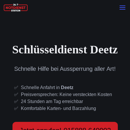
Schlüsseldienst Deetz
Schnelle Hilfe bei Aussperrung aller Art!
Schnelle Anfahrt in
Deetz
Preisversprechen: Keine versteckten Kosten
24 Stunden am Tag erreichbar
Komfortable Karten- und Barzahlung