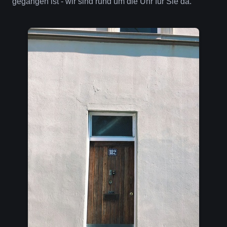
gegangen ist - wir sind rund um die Uhr für Sie da.