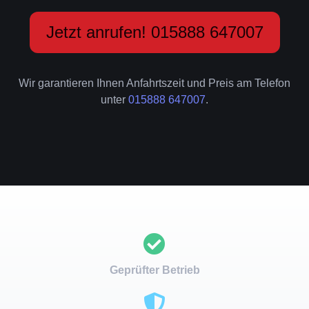
Jetzt anrufen! 015888 647007
Wir garantieren Ihnen Anfahrtszeit und Preis am Telefon
unter
015888 647007
.
Geprüfter Betrieb