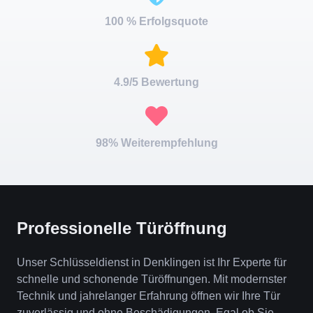
100 % Erfolgsquote
4.9/5 Bewertung
98% Weiterempfehlung
Professionelle Türöffnung
Unser Schlüsseldienst in Denklingen ist Ihr Experte für
schnelle und schonende Türöffnungen. Mit modernster
Technik und jahrelanger Erfahrung öffnen wir Ihre Tür
zuverlässig und ohne Beschädigungen. Egal ob Sie