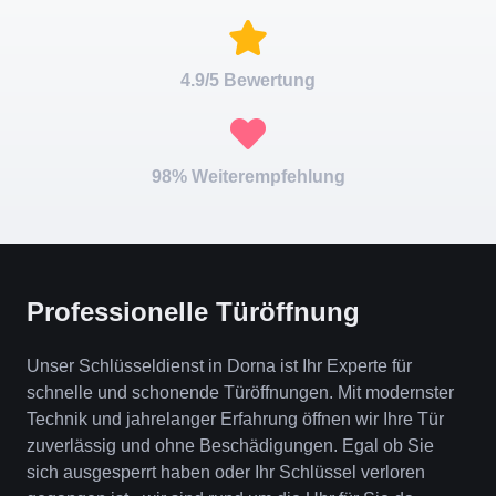
4.9/5 Bewertung
98% Weiterempfehlung
Professionelle Türöffnung
Unser Schlüsseldienst in Dorna ist Ihr Experte für
schnelle und schonende Türöffnungen. Mit modernster
Technik und jahrelanger Erfahrung öffnen wir Ihre Tür
zuverlässig und ohne Beschädigungen. Egal ob Sie
sich ausgesperrt haben oder Ihr Schlüssel verloren