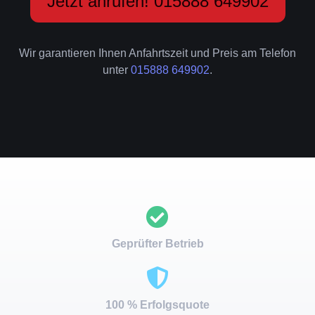
Jetzt anrufen! 015888 649902
Wir garantieren Ihnen Anfahrtszeit und Preis am Telefon
unter
015888 649902
.
Geprüfter Betrieb
100 % Erfolgsquote