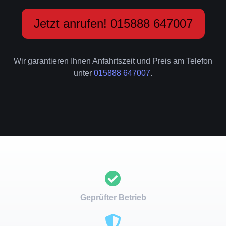
Jetzt anrufen! 015888 647007
Wir garantieren Ihnen Anfahrtszeit und Preis am Telefon
unter
015888 647007
.
Geprüfter Betrieb