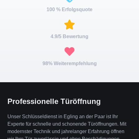
100 % Erfolgsquote
4.9/5 Bewertung
98% Weiterempfehlung
Professionelle Türöffnung
Unser Schlüsseldienst in Egling an der Paar ist Ihr
Experte für schnelle und schonende Türöffnungen. Mit
modernster Technik und jahrelanger Erfahrung öffnen
wir Ihre Tür zuverlässig und ohne Beschädigungen.