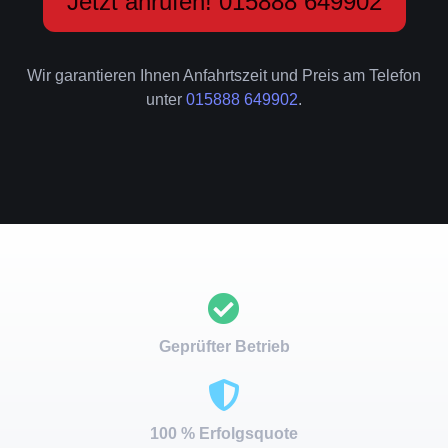
Jetzt anrufen! 015888 649902
Wir garantieren Ihnen Anfahrtszeit und Preis am Telefon
unter
015888 649902
.
Geprüfter Betrieb
100 % Erfolgsquote