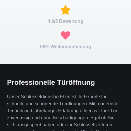
4.9/5 Bewertung
98% Weiterempfehlung
Professionelle Türöffnung
Unser Schlüsseldienst in Etzin ist Ihr Experte für
schnelle und schonende Türöffnungen. Mit modernster
Technik und jahrelanger Erfahrung öffnen wir Ihre Tür
zuverlässig und ohne Beschädigungen. Egal ob Sie
sich ausgesperrt haben oder Ihr Schlüssel verloren