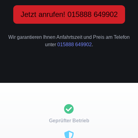
Jetzt anrufen! 015888 649902
Wir garantieren Ihnen Anfahrtszeit und Preis am Telefon
unter
015888 649902
.
Geprüfter Betrieb