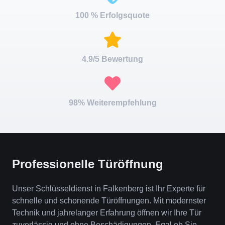
100 % Erfolgsquote
4.9/5 Bewertung
98% Weiterempfehlung
Professionelle Türöffnung
Unser Schlüsseldienst in Falkenberg ist Ihr Experte für
schnelle und schonende Türöffnungen. Mit modernster
Technik und jahrelanger Erfahrung öffnen wir Ihre Tür
zuverlässig und ohne Beschädigungen. Egal ob Sie