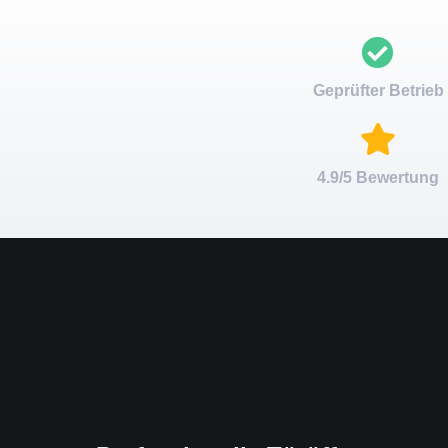
Geprüfter Betrieb
4.9/5 Bewertung