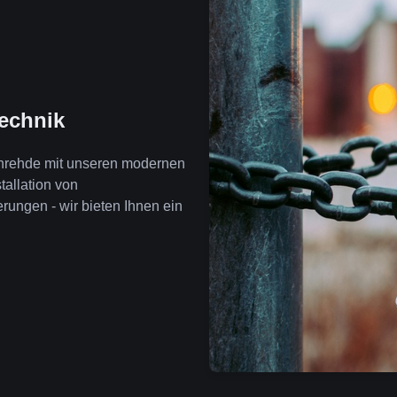
technik
enrehde mit unseren modernen
tallation von
ngen - wir bieten Ihnen ein