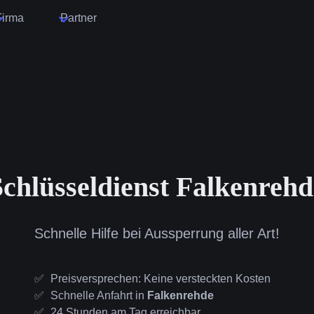
Firma
Partner
Schlüsseldienst Falkenrehd
Schnelle Hilfe bei Aussperrung aller Art!
Preisversprechen: Keine versteckten Kosten
Schnelle Anfahrt in
Falkenrehde
24 Stunden am Tag erreichbar