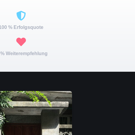
100 % Erfolgsquote
% Weiterempfehlung