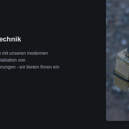
technik
en mit unseren modernen
tallation von
ngen - wir bieten Ihnen ein