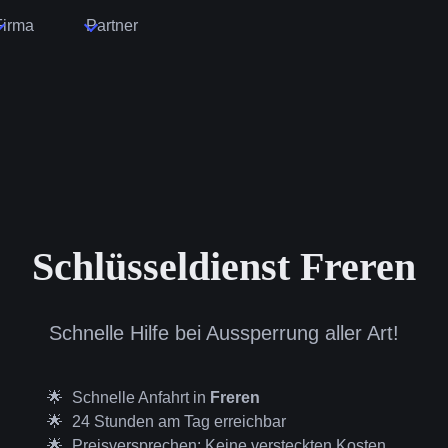
Firma
Partner
Schlüsseldienst Freren
Schnelle Hilfe bei Aussperrung aller Art!
Schnelle Anfahrt in
Freren
24 Stunden am Tag erreichbar
Preisversprechen: Keine versteckten Kosten