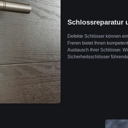
Schlossreparatur 
Defekte Schlösser können ein 
Freren bietet Ihnen kompeten
Austausch Ihrer Schlösser. W
Sicherheitsschlösser führende