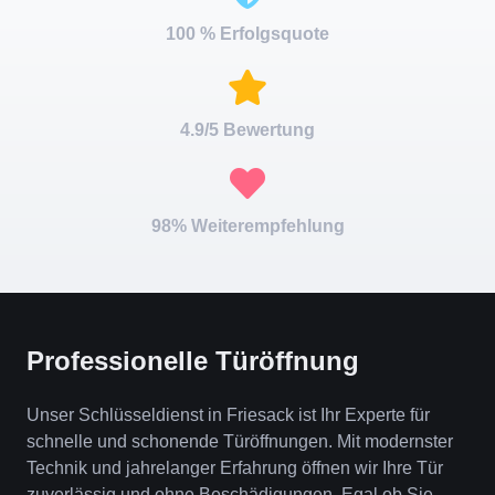
100 % Erfolgsquote
4.9/5 Bewertung
98% Weiterempfehlung
Professionelle Türöffnung
Unser Schlüsseldienst in Friesack ist Ihr Experte für
schnelle und schonende Türöffnungen. Mit modernster
Technik und jahrelanger Erfahrung öffnen wir Ihre Tür
zuverlässig und ohne Beschädigungen. Egal ob Sie