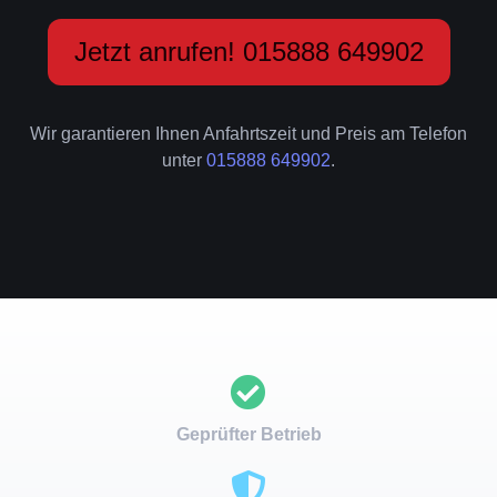
Jetzt anrufen! 015888 649902
Wir garantieren Ihnen Anfahrtszeit und Preis am Telefon
unter
015888 649902
.
Geprüfter Betrieb