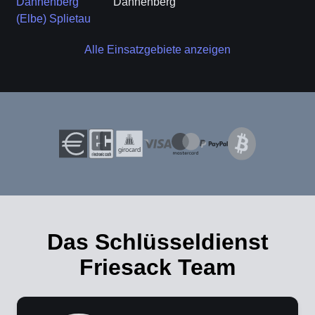
Dannenberg
Dannenberg
(Elbe) Splietau
Alle Einsatzgebiete anzeigen
Das Schlüsseldienst
Friesack Team