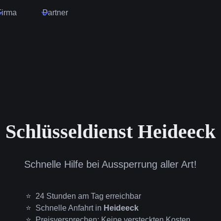
Firma
Partner
Schlüsseldienst Heideeck
Schnelle Hilfe bei Aussperrung aller Art!
24 Stunden am Tag erreichbar
Schnelle Anfahrt in
Heideeck
Preisversprechen: Keine versteckten Kosten