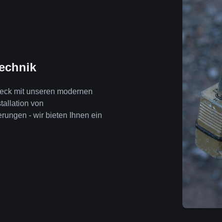
technik
eeck mit unseren modernen
tallation von
ngen - wir bieten Ihnen ein