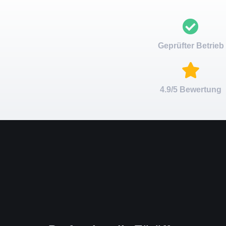
Geprüfter Betrieb
4.9/5 Bewertung