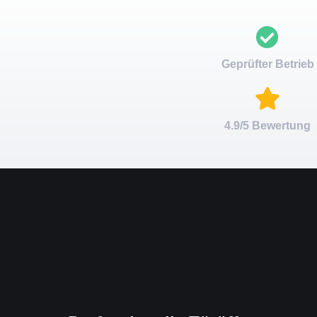
Geprüfter Betrieb
4.9/5 Bewertung