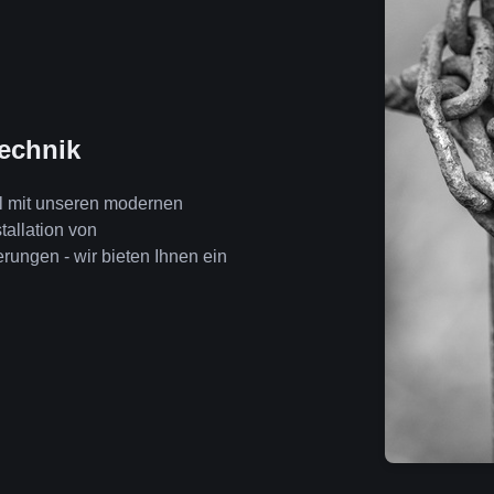
technik
al mit unseren modernen
tallation von
ngen - wir bieten Ihnen ein