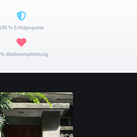
100 % Erfolgsquote
% Weiterempfehlung