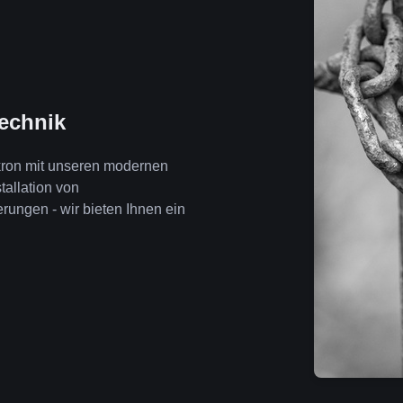
technik
kron mit unseren modernen
tallation von
ngen - wir bieten Ihnen ein