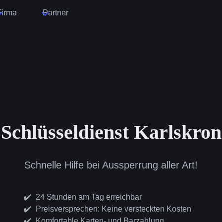
Firma
Partner
Schlüsseldienst Karlskron
Schnelle Hilfe bei Aussperrung aller Art!
24 Stunden am Tag erreichbar
Preisversprechen: Keine versteckten Kosten
Komfortable Karten- und Barzahlung