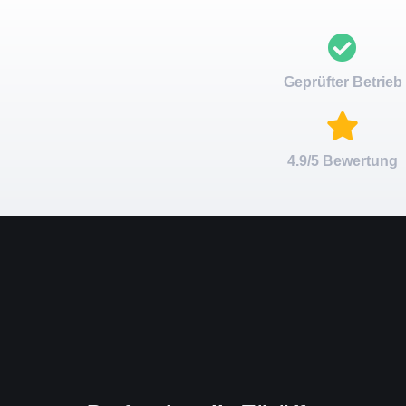
Geprüfter Betrieb
4.9/5 Bewertung