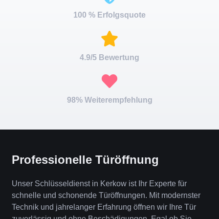
100 % Erfolgsquote
4.9/5 Bewertung
98% Weiterempfehlung
Professionelle Türöffnung
Unser Schlüsseldienst in Kerkow ist Ihr Experte für
schnelle und schonende Türöffnungen. Mit modernster
Technik und jahrelanger Erfahrung öffnen wir Ihre Tür
zuverlässig und ohne Beschädigungen. Egal ob Sie