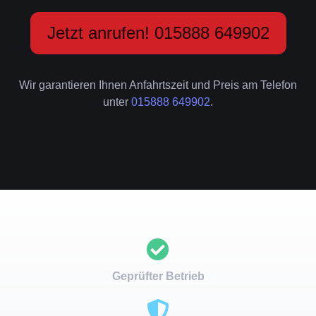
Jetzt anrufen! 015888 649902
Wir garantieren Ihnen Anfahrtszeit und Preis am Telefon
unter
015888 649902
.
Geprüfter Betrieb