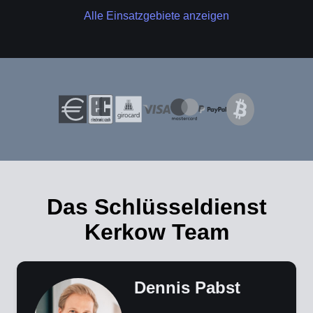
Alle Einsatzgebiete anzeigen
Das Schlüsseldienst
Kerkow Team
Dennis Pabst