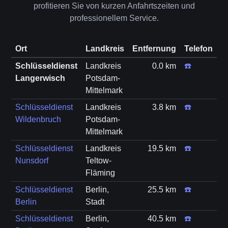
profitieren Sie von kurzen Anfahrtszeiten und
professionellem Service.
Ort
Landkreis
Entfernung
Telefon
Schlüsseldienst
Landkreis
0.0 km
☎️
Langerwisch
Potsdam-
Mittelmark
Schlüsseldienst
Landkreis
3.8 km
☎️
Wildenbruch
Potsdam-
Mittelmark
Schlüsseldienst
Landkreis
19.5 km
☎️
Nunsdorf
Teltow-
Fläming
Schlüsseldienst
Berlin,
25.5 km
☎️
Berlin
Stadt
Schlüsseldienst
Berlin,
40.5 km
☎️