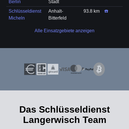
Berlin
Stadt
Schlüsseldienst
Anhalt-
93.8 km
☎️
Micheln
Bitterfeld
Alle Einsatzgebiete anzeigen
Das Schlüsseldienst
Langerwisch Team