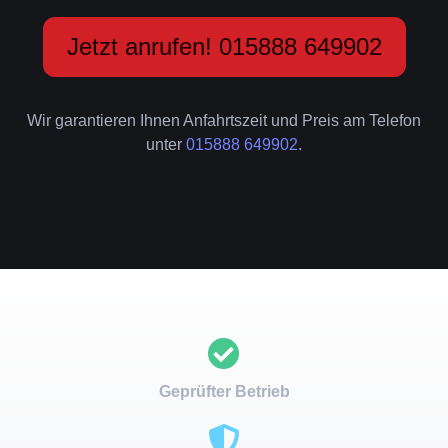
Jetzt anrufen! 015888 649902
Wir garantieren Ihnen Anfahrtszeit und Preis am Telefon
unter
015888 649902
.
Geprüfter Betrieb