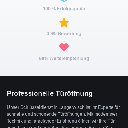
100 % Erfolgsquote
4.9/5 Bewertung
98% Weiterempfehlung
Professionelle Türöffnung
Unser Schlüsseldienst in Langerwisch ist Ihr Experte für
schnelle und schonende Türöffnungen. Mit modernster
Technik und jahrelanger Erfahrung öffnen wir Ihre Tür
zuverlässig und ohne Beschädigungen. Egal ob Sie