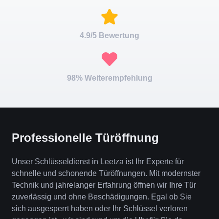
4.9/5 Bewertung
98% Weiterempfehlung
Professionelle Türöffnung
Unser Schlüsseldienst in Leetza ist Ihr Experte für
schnelle und schonende Türöffnungen. Mit modernster
Technik und jahrelanger Erfahrung öffnen wir Ihre Tür
zuverlässig und ohne Beschädigungen. Egal ob Sie
sich ausgesperrt haben oder Ihr Schlüssel verloren