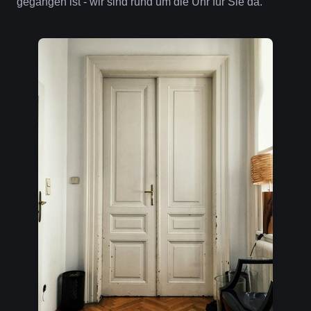
gegangen ist - wir sind rund um die Uhr für Sie da.