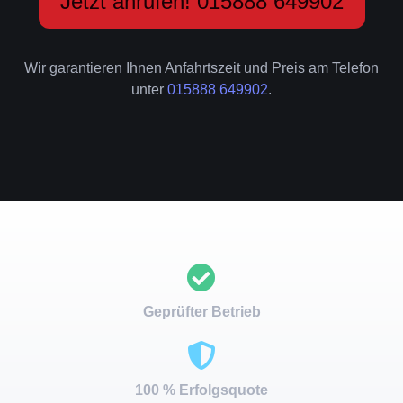
Jetzt anrufen! 015888 649902
Wir garantieren Ihnen Anfahrtszeit und Preis am Telefon
unter
015888 649902
.
Geprüfter Betrieb
100 % Erfolgsquote