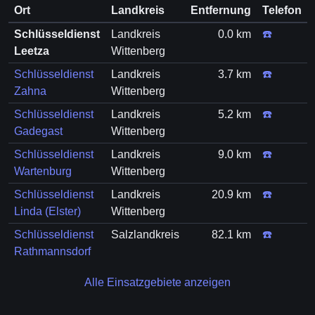
Ort
Landkreis
Entfernung
Telefon
Schlüsseldienst
Landkreis
0.0 km
☎️
Leetza
Wittenberg
Schlüsseldienst
Landkreis
3.7 km
☎️
Zahna
Wittenberg
Schlüsseldienst
Landkreis
5.2 km
☎️
Gadegast
Wittenberg
Schlüsseldienst
Landkreis
9.0 km
☎️
Wartenburg
Wittenberg
Schlüsseldienst
Landkreis
20.9 km
☎️
Linda (Elster)
Wittenberg
Schlüsseldienst
Salzlandkreis
82.1 km
☎️
Rathmannsdorf
Alle Einsatzgebiete anzeigen