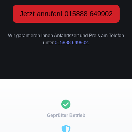
Jetzt anrufen! 015888 649902
Wir garantieren Ihnen Anfahrtszeit und Preis am Telefon
unter
015888 649902
.
Geprüfter Betrieb