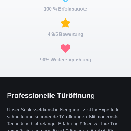
100 % Erfolgsquote
4.9/5 Bewertung
98% Weiterempfehlung
Professionelle Türöffnung
Unser Schlüsseldienst in Neugrimnitz ist Ihr Experte für
schnelle und schonende Türöffnungen. Mit modernster
Technik und jahrelanger Erfahrung öffnen wir Ihre Tür
zuverlässig und ohne Beschädigungen. Egal ob Sie