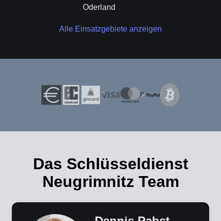
Oderland
Alle Einsatzgebiete anzeigen
Das Schlüsseldienst
Neugrimnitz Team
Dennis Pabst