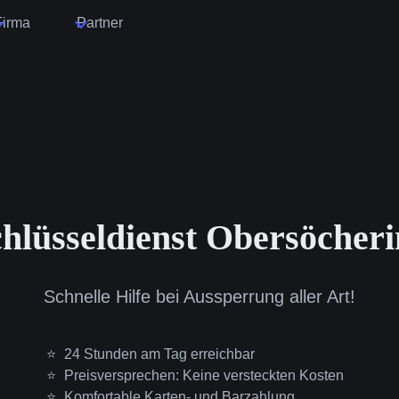
Firma
Partner
hlüsseldienst Obersöcher
Schnelle Hilfe bei Aussperrung aller Art!
24 Stunden am Tag erreichbar
Preisversprechen: Keine versteckten Kosten
Komfortable Karten- und Barzahlung