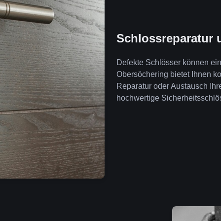
Schlossreparatur 
Defekte Schlösser können ein 
Obersöchering bietet Ihnen 
Reparatur oder Austausch Ihr
hochwertige Sicherheitsschlös