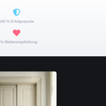
100 % Erfolgsquote
% Weiterempfehlung