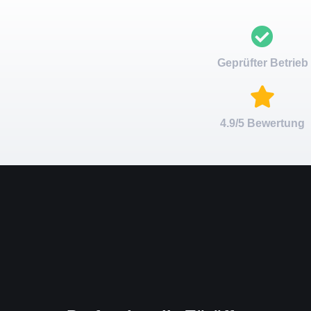
Geprüfter Betrieb
4.9/5 Bewertung