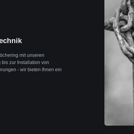
technik
öchering mit unseren
is zur Installation von
ngen - wir bieten Ihnen ein