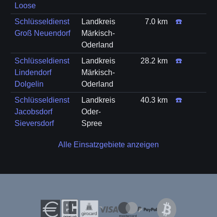
Loose
Schlüsseldienst
Landkreis
7.0 km
☎️
Groß Neuendorf
Märkisch-
Oderland
Schlüsseldienst
Landkreis
28.2 km
☎️
Lindendorf
Märkisch-
Dolgelin
Oderland
Schlüsseldienst
Landkreis
40.3 km
☎️
Jacobsdorf
Oder-
Sieversdorf
Spree
Alle Einsatzgebiete anzeigen