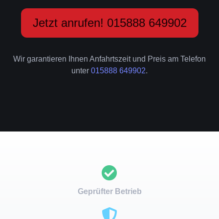
Jetzt anrufen! 015888 649902
Wir garantieren Ihnen Anfahrtszeit und Preis am Telefon
unter
015888 649902
.
Geprüfter Betrieb