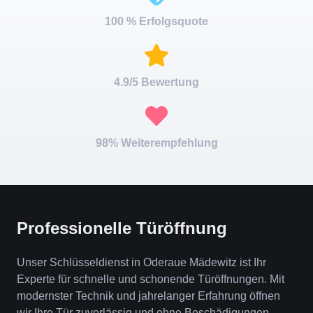
100 % Erfolgsquote
4.9/5 Bewertung
98% Weiterempfehlung
Professionelle Türöffnung
Unser Schlüsseldienst in Oderaue Mädewitz ist Ihr
Experte für schnelle und schonende Türöffnungen. Mit
modernster Technik und jahrelanger Erfahrung öffnen
wir Ihre Tür zuverlässig und ohne Beschädigungen.