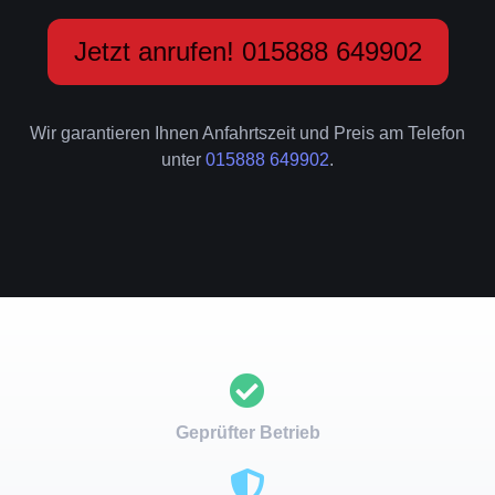
Jetzt anrufen! 015888 649902
Wir garantieren Ihnen Anfahrtszeit und Preis am Telefon
unter
015888 649902
.
Geprüfter Betrieb