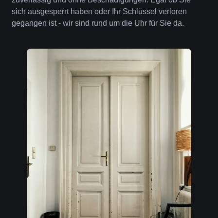
sich ausgesperrt haben oder Ihr Schlüssel verloren
gegangen ist - wir sind rund um die Uhr für Sie da.