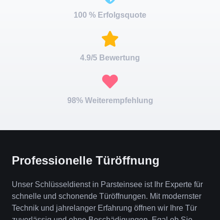
100 % Erfolgsquote
4.9/5 Bewertung
98% Weiterempfehlung
Professionelle Türöffnung
Unser Schlüsseldienst in Parsteinsee ist Ihr Experte für
schnelle und schonende Türöffnungen. Mit modernster
Technik und jahrelanger Erfahrung öffnen wir Ihre Tür
zuverlässig und ohne Beschädigungen. Egal ob Sie