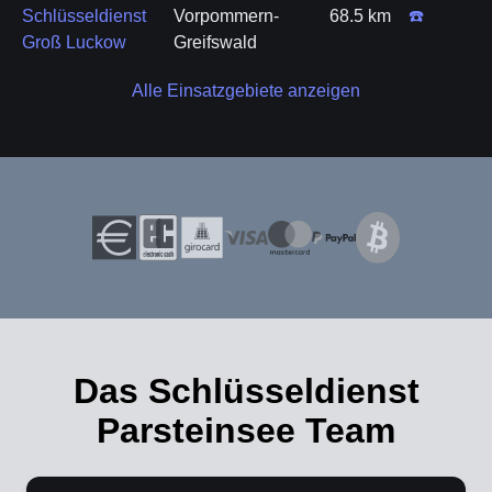
Schlüsseldienst
Vorpommern-
68.5 km
☎️
Groß Luckow
Greifswald
Alle Einsatzgebiete anzeigen
Das Schlüsseldienst
Parsteinsee Team