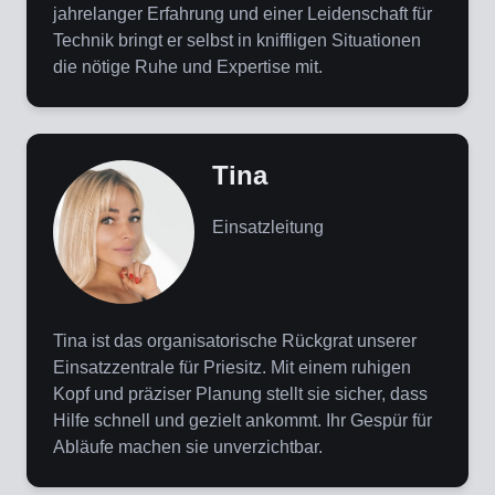
jahrelanger Erfahrung und einer Leidenschaft für
Technik bringt er selbst in kniffligen Situationen
die nötige Ruhe und Expertise mit.
Tina
Einsatzleitung
Tina ist das organisatorische Rückgrat unserer
Einsatzzentrale für Priesitz. Mit einem ruhigen
Kopf und präziser Planung stellt sie sicher, dass
Hilfe schnell und gezielt ankommt. Ihr Gespür für
Abläufe machen sie unverzichtbar.