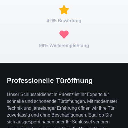
4.9/5 Bewertung
98% Weiterempfehlung
Professionelle Türöffnung
Unser Schlüsseldienst in Priesitz ist Ihr Experte für
schnelle und schonende Türöffnungen. Mit modernster
Technik und jahrelanger Erfahrung öffnen wir Ihre Tür
zuverlässig und ohne Beschädigungen. Egal ob Sie
sich ausgesperrt haben oder Ihr Schlüssel verloren