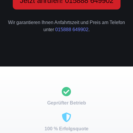
Jetzt anrufen! 015888 649902
Wir garantieren Ihnen Anfahrtszeit und Preis am Telefon
unter
015888 649902
.
Geprüfter Betrieb
100 % Erfolgsquote