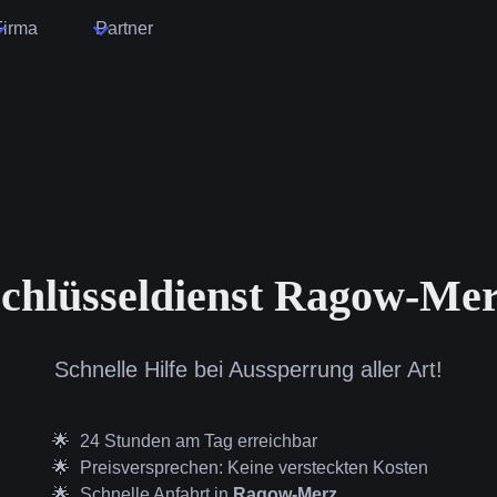
Firma
Partner
chlüsseldienst Ragow-Me
Schnelle Hilfe bei Aussperrung aller Art!
24 Stunden am Tag erreichbar
Preisversprechen: Keine versteckten Kosten
Schnelle Anfahrt in
Ragow-Merz