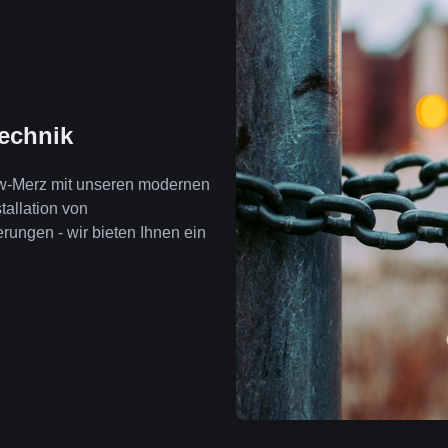
technik
ow-Merz mit unseren modernen
tallation von
ngen - wir bieten Ihnen ein