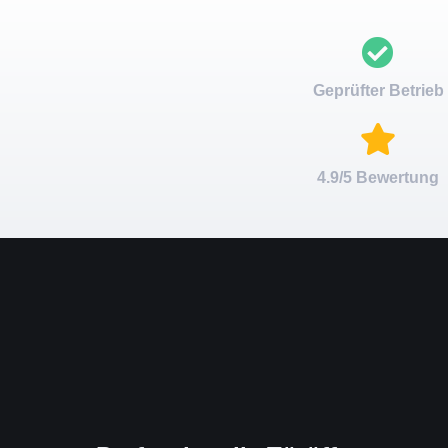
Geprüfter Betrieb
4.9/5 Bewertung