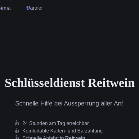
Firma
Partner
Schlüsseldienst Reitwein
Schnelle Hilfe bei Aussperrung aller Art!
24 Stunden am Tag erreichbar
Komfortable Karten- und Barzahlung
Schnelle Anfahrt in
Reitwein