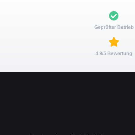
Geprüfter Betrieb
4.9/5 Bewertung