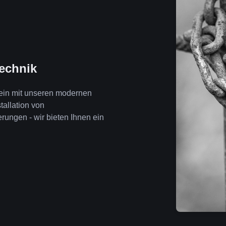
technik
wein mit unseren modernen
tallation von
ngen - wir bieten Ihnen ein