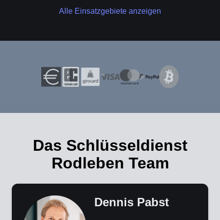
Alle Einsatzgebiete anzeigen
Das Schlüsseldienst
Rodleben Team
Dennis Pabst