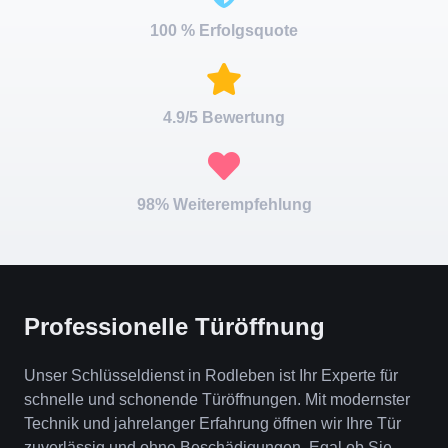
100 % Erfolgsquote
4.9/5 Bewertung
98% Weiterempfehlung
Professionelle Türöffnung
Unser Schlüsseldienst in Rodleben ist Ihr Experte für
schnelle und schonende Türöffnungen. Mit modernster
Technik und jahrelanger Erfahrung öffnen wir Ihre Tür
zuverlässig und ohne Beschädigungen. Egal ob Sie