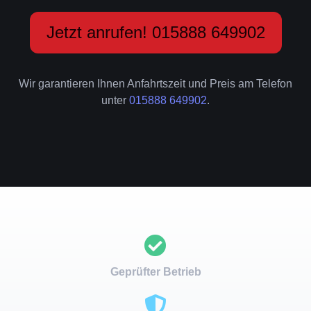
Jetzt anrufen! 015888 649902
Wir garantieren Ihnen Anfahrtszeit und Preis am Telefon
unter
015888 649902
.
Geprüfter Betrieb