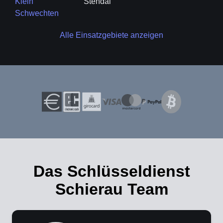
Klein
Stendal
Schwechten
Alle Einsatzgebiete anzeigen
Das Schlüsseldienst
Schierau Team