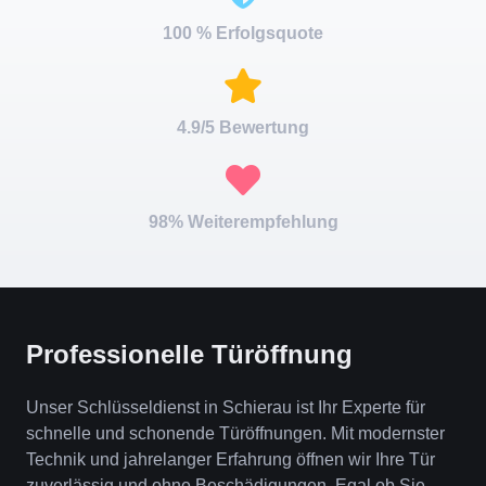
100 % Erfolgsquote
4.9/5 Bewertung
98% Weiterempfehlung
Professionelle Türöffnung
Unser Schlüsseldienst in Schierau ist Ihr Experte für
schnelle und schonende Türöffnungen. Mit modernster
Technik und jahrelanger Erfahrung öffnen wir Ihre Tür
zuverlässig und ohne Beschädigungen. Egal ob Sie