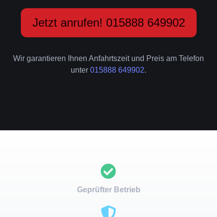
Jetzt anrufen! 015888 649902
Wir garantieren Ihnen Anfahrtszeit und Preis am Telefon
unter
015888 649902
.
Geprüfter Betrieb