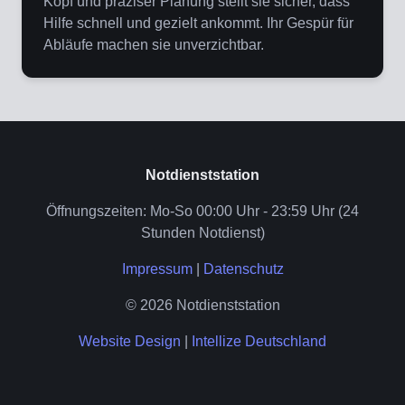
Kopf und präziser Planung stellt sie sicher, dass
Hilfe schnell und gezielt ankommt. Ihr Gespür für
Abläufe machen sie unverzichtbar.
Notdienststation
Öffnungszeiten: Mo-So 00:00 Uhr - 23:59 Uhr (24
Stunden Notdienst)
Impressum
|
Datenschutz
© 2026 Notdienststation
Website Design
|
Intellize Deutschland