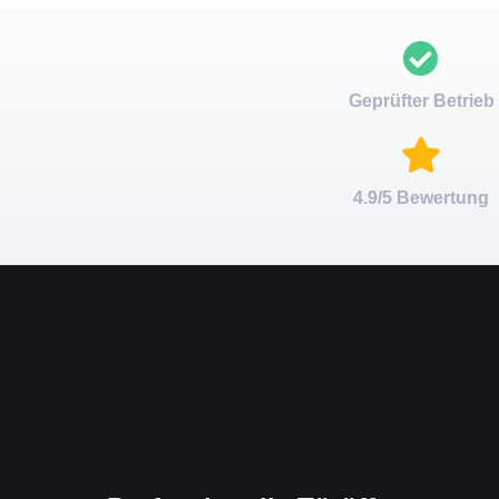
Geprüfter Betrieb
4.9/5 Bewertung