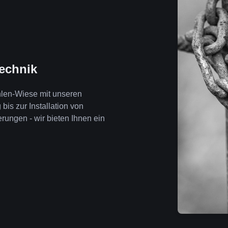
technik
hlen-Wiese mit unseren
is zur Installation von
ngen - wir bieten Ihnen ein