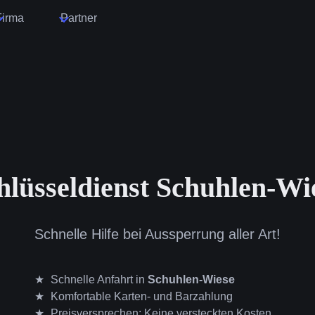
Firma
Partner
hlüsseldienst Schuhlen-Wi
Schnelle Hilfe bei Aussperrung aller Art!
Schnelle Anfahrt in
Schuhlen-Wiese
Komfortable Karten- und Barzahlung
Preisversprechen: Keine versteckten Kosten