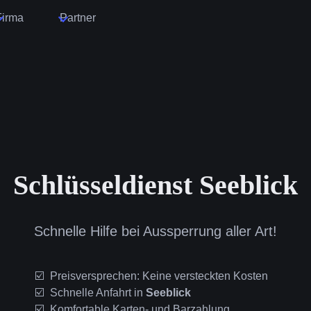
Firma
Partner
Schlüsseldienst Seeblick
Schnelle Hilfe bei Aussperrung aller Art!
Preisversprechen: Keine versteckten Kosten
Schnelle Anfahrt in
Seeblick
Komfortable Karten- und Barzahlung