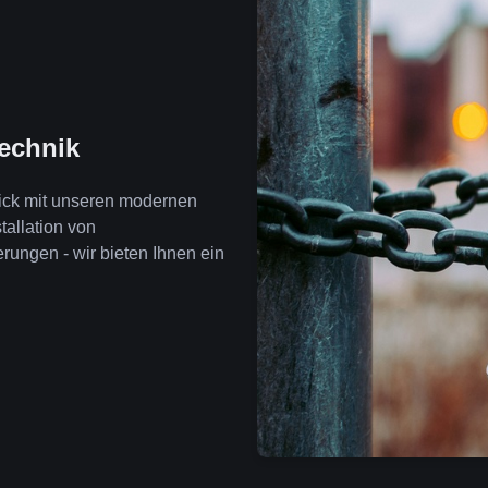
technik
lick mit unseren modernen
tallation von
ngen - wir bieten Ihnen ein