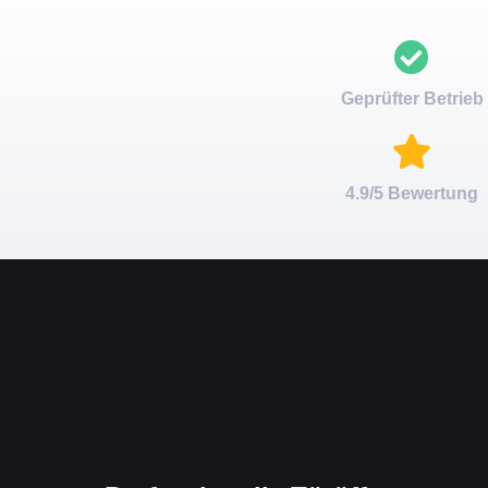
Geprüfter Betrieb
4.9/5 Bewertung