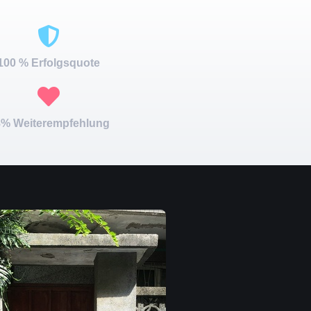
100 % Erfolgsquote
% Weiterempfehlung