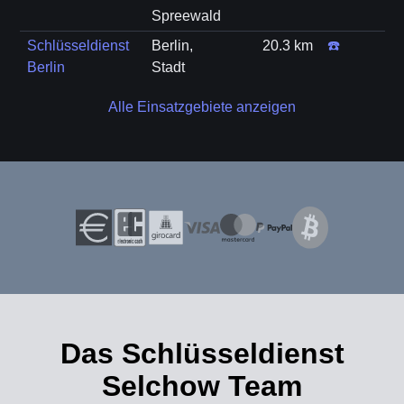
Spreewald
Schlüsseldienst
Berlin,
20.3 km
☎️
Berlin
Stadt
Alle Einsatzgebiete anzeigen
Das Schlüsseldienst
Selchow Team