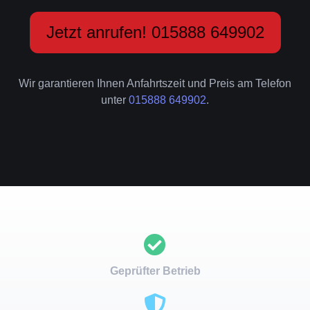
Jetzt anrufen! 015888 649902
Wir garantieren Ihnen Anfahrtszeit und Preis am Telefon
unter
015888 649902
.
Geprüfter Betrieb