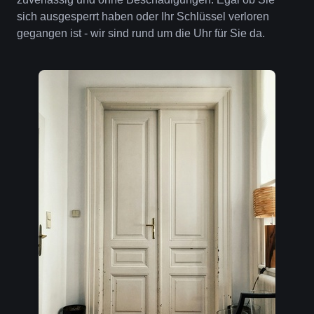
sich ausgesperrt haben oder Ihr Schlüssel verloren
gegangen ist - wir sind rund um die Uhr für Sie da.