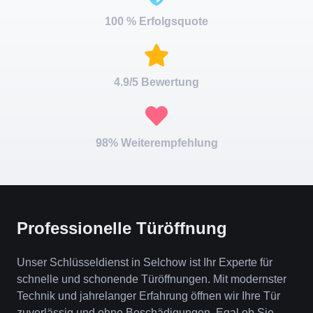
100 % Erfolgsquote
4.9/5 Bewertung
98% Weiterempfehlung
Professionelle Türöffnung
Unser Schlüsseldienst in Selchow ist Ihr Experte für
schnelle und schonende Türöffnungen. Mit modernster
Technik und jahrelanger Erfahrung öffnen wir Ihre Tür
zuverlässig und ohne Beschädigungen. Egal ob Sie