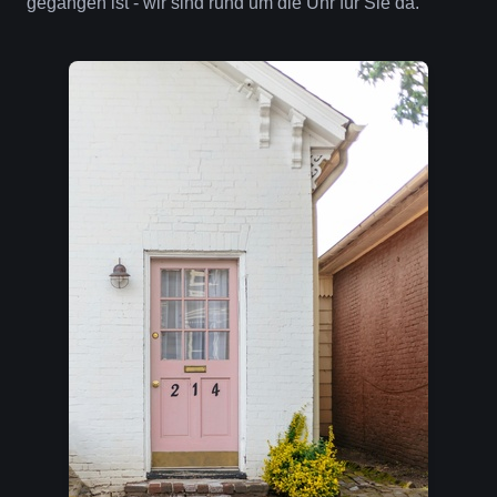
gegangen ist - wir sind rund um die Uhr für Sie da.